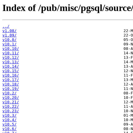
Index of /pub/misc/pgsql/source
../
v1.08/
v1.09/
v10.0/
v10.1/
v10.10/
v10.11/
v10.12/
v10.13/
v10.14/
v10.15/
v10.16/
v10.17/
v10.18/
v10.19/
v10.2/
v10.20/
v10.21/
v10.22/
v10.23/
v10.3/
v10.4/
v10.5/
v10.6/