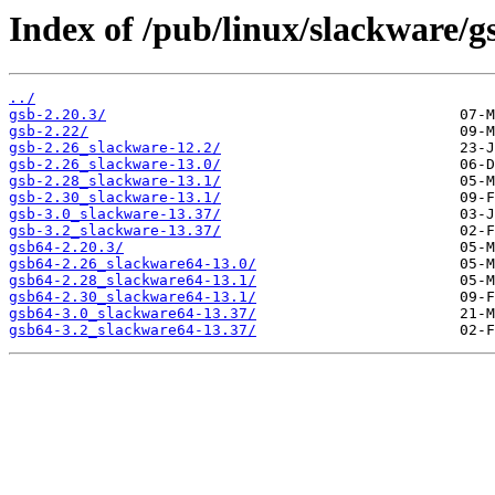
Index of /pub/linux/slackware/g
../
gsb-2.20.3/
gsb-2.22/
gsb-2.26_slackware-12.2/
gsb-2.26_slackware-13.0/
gsb-2.28_slackware-13.1/
gsb-2.30_slackware-13.1/
gsb-3.0_slackware-13.37/
gsb-3.2_slackware-13.37/
gsb64-2.20.3/
gsb64-2.26_slackware64-13.0/
gsb64-2.28_slackware64-13.1/
gsb64-2.30_slackware64-13.1/
gsb64-3.0_slackware64-13.37/
gsb64-3.2_slackware64-13.37/