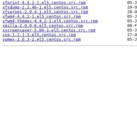
xfprint-4.4.2-1.el5.centos.src.rpm
xfsdump-2.2.46-1.el5.centos.src.rpm
xfsprogs-2.9.4-1.el5.centos.src.rpm
xfwm4-4.4.2-1.el5.centos.src.rpm
xfwm4-themes-4.4.2-1.el5.centos.src.rpm
xqilla-2.0.0-6.el5.centos.src.rpm
xscreensaver-5.04-1.el5.centos.src.rpm
xsp-1.2.1-1.el5.centos.src.rpm
yumex-2.0.3-2.el5.centos.src.rpm