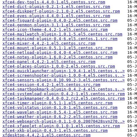
xfce4-dev-tools-4.4.0-1.el5.centos.src.rpm
xfce4-dict-plugin-0.2.1-1.el5.centos.src.rpm
xfce4-diskperf-plugin-2.1.0-2.el5.centos.src.rpm
xfce4-eyes-plugin-4.4.0-1.el5.centos.src.rpm
xfce4-fsguard-plugin-0.4.0-2.el5.centos.src.rpm
xfce4-genmon-plugin-3.1-1.el5.centos.src.rpm
xfce4-icon-theme-4.4.2-1.el5.centos.src.rpm
xfce4-mailwatch-plugin-1.0.1-5.el5.centos.src.rpm
xfce4-minicmd-plugin-0.4-6.el5.centos.1.src.rpm
xfce4-mixer-4.4.2-1.el5.centos.src.rpm
xfce4-mount-plugin-0.5.1-1.el5.centos.src.rpm
xfce4-netload-plugin-0.4.0-4.el5.centos.src.rpm
xfce4-notes-plugin-1.6.0-2.el5.centos.src.rpm
xfce4-panel-4.4.2-1.el5.centos.src.rpm
xfce4-places-plugin-1.0.0-2.el5.centos.src.rpm
xfce4-quicklauncher-plugin-1.9.4-1.el5.centos.s..>
xfce4-screenshooter-plugin-1.0.0-4.el5.centos.s..>
xfce4-sensors-plugin-0.10.99.2-3.el5.centos.src..>
xfce4-session-4.4.2-1.el5.centos.src.rpm
xfce4-smartbookmark-plugin-0.4.2-4.el5.centos.s..>
xfce4-systemload-plugin-0.4.2-1.el5.centos.src.rpm
xfce4-taskmanager-0.4.0-0.2.rc2.el5.centos.src.rpm
xfce4-timer-plugin-0.5.1-1.el5.centos.src.rpm
xfce4-volstatus-icon-0.1.0-1.el5.centos.src.rpm
xfce4-wavelan-plugin-0.5.4-1.el5.centos.src.rpm
xfce4-weather-plugin-0.6.2-2.el5.centos.src.rpm
xfce4-websearch-plugin-0.1.1-0.6.20070428svn270..>
xfce4-xfapplet-plugin-0.1.0-1.el5.centos.src.rpm
xfce4-xkb-plugin-0.4.3-1.el5.centos.src.rpm
xfdesktop-4.4.2-1.el5.centos.src.rpm