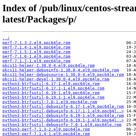
Index of /pub/linux/centos-str
latest/Packages/p/
../
perf-7.1.3-2.el9.ppc64le.rpm
perf-7.1.4-1.el9.ppc64le.rpm
perf-7.1.5-1.el9.ppc64le.rpm
perf-7.1.6-1.el9.ppc64le.rpm
perf-7.1.7-1.el9.ppc64le.rpm
pkcs11-helper-1.30.0-4.el9.ppc64le.rpm
pkcs11-helper-debuginfo-1.30.0-4.el9.ppc64le.rpm
pkcs11-helper-debugsource-1.30.0-4.el9.ppc64le.rpm
pkcs11-helper-devel-1.30.0-4.el9.ppc64le.rpm
python3-btrfsutil-6.17-1.el9.ppc64le.rpm
python3-btrfsutil-6.17.1-1.el9.ppc64le.rpm
python3-btrfsutil-6.19-1.el9.ppc64le.rpm
python3-btrfsutil-6.19.1-1.el9.ppc64le.rpm
python3-btrfsutil-7.0-1.el9.ppc64le.rpm
python3-btrfsutil-debuginfo-6.17-1.el9.ppc64le.rpm
python3-btrfsutil-debuginfo-6.17.1-1.el9.ppc64l..>
python3-btrfsutil-debuginfo-6.19-1.el9.ppc64le.rpm
python3-btrfsutil-debuginfo-6.19.1-1.el9.ppc64l..>
python3-btrfsutil-debuginfo-7.0-1.el9.ppc64le.rpm
python3-perf-7.1.3-2.el9.ppc64le.rpm
python3-perf-7.1.4-1.el9.ppc64le.rpm