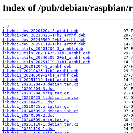
Index of /pub/debian/raspbian/r
../
libvhdi-dev_20201204-3_armhf.deb
libvhdi-dev_20210425-1+b2_armhf.deb
libvhdi-dev_20240509-2+b1_armhf.deb
libvhdi-dev_20251119-1+b1_armhf.deb
libvhdi-utils_20201204-3_armhf.deb
libvhdi-utils_20210425-1+b2_armhf.deb
libvhdi-utils_20240509-2+b1_armhf.deb
libvhdi-utils_20251119-1+b1_armhf.deb
libvhdi1_20201204-3_armhf.deb
libvhdi1_20210425-1+b2_armhf.deb
libvhdi1_20240509-2+b1_armhf.deb
libvhdi1_20251119-1+b1_armhf.deb
libvhdi_20201204-3.debian.tar.xz
libvhdi_20201204-3.dsc
libvhdi_20201204.orig.tar.gz
libvhdi_20210425-1.debian.tar.xz
libvhdi_20210425-1.dsc
libvhdi_20210425.orig.tar.gz
libvhdi_20240509-2.debian.tar.xz
libvhdi_20240509-2.dsc
libvhdi_20240509.orig.tar.gz
libvhdi_20251119-1.debian.tar.xz
libvhdi_20251119-1.dsc