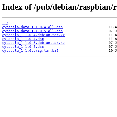
Index of /pub/debian/raspbian/r
../
cytadela-data_1.1.0-4_all.deb
cytadela-data_1.1.0-5_all.deb
cytadela_1.1.0-4.debian.tar.xz
cytadela_1.1.0-4.dsc
cytadela_1.1.0-5.debian.tar.xz
cytadela_1.1.0-5.dsc
cytadela_1.1.0.orig.tar.bz2