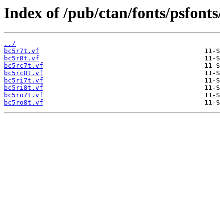
Index of /pub/ctan/fonts/psfonts/
../
bc5r7t.vf
bc5r8t.vf
bc5rc7t.vf
bc5rc8t.vf
bc5ri7t.vf
bc5ri8t.vf
bc5ro7t.vf
bc5ro8t.vf