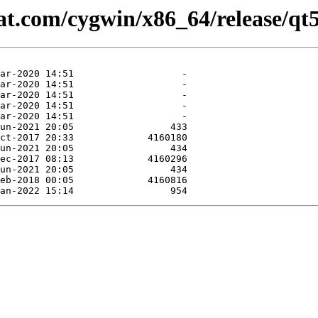
at.com/cygwin/x86_64/release/qt5